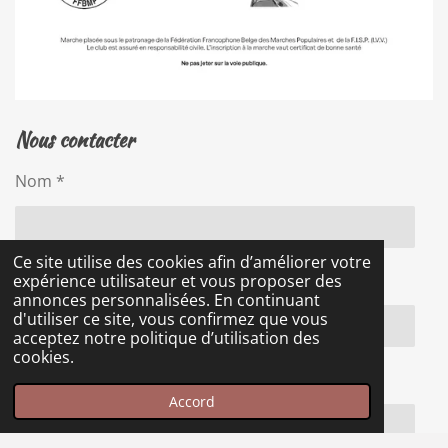
Nous contacter
Nom *
Ce site utilise des cookies afin d’améliorer votre
Adresse e-mail *
expérience utilisateur et vous proposer des
annonces personnalisées. En continuant
d'utiliser ce site, vous confirmez que vous
acceptez notre politique d’utilisation des
cookies.
Message *
Accord