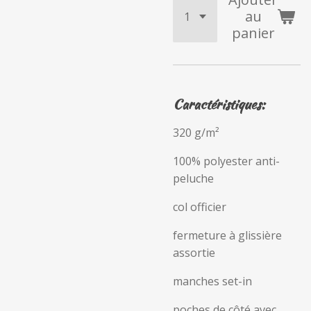
au
panier
Caractéristiques:
320 g/m²
100% polyester anti-
peluche
col officier
fermeture à glissière
assortie
manches set-in
poches de côté avec