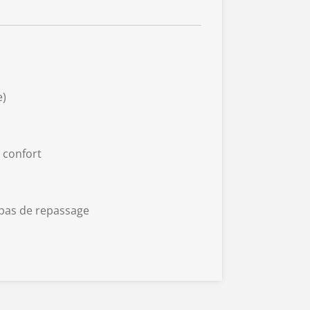
e)
 confort
 pas de repassage